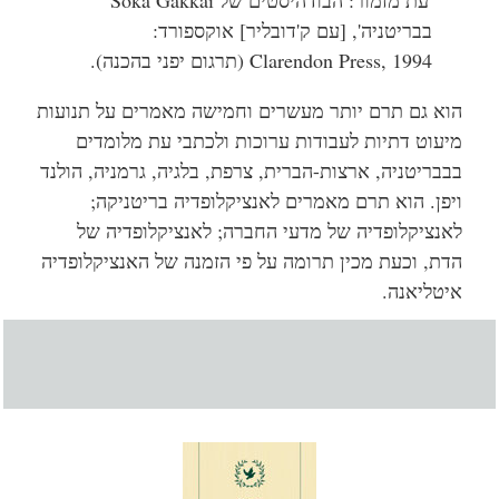
בבריטניה', [עם ק'דובליר] אוקספורד:
Clarendon Press, 1994 (תרגום יפני בהכנה).
הוא גם תרם יותר מעשרים וחמישה מאמרים על תנועות
מיעוט דתיות לעבודות ערוכות ולכתבי עת מלומדים
בבבריטניה, ארצות-הברית, צרפת, בלגיה, גרמניה, הולנד
ויפן. הוא תרם מאמרים לאנציקלופדיה בריטניקה;
לאנציקלופדיה של מדעי החברה; לאנציקלופדיה של
הדת,
וכעת מכין תרומה על פי הזמנה של האנציקלופדיה
איטליאנה.