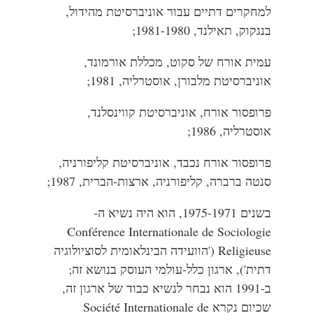
למחקרים דתיים עבור אוניברסיטת מהידול,
בנגקוק, תאילנד, 1981-1980;
עמית אורח של סקוט, מכללת אורמונד,
אוניברסיטת מלבורן, אוסטרליה, 1981;
פרופסור אורח, אוניברסיטת קווינסלנד,
אוסטרליה, 1986;
פרופסור אורח נכבד, אוניברסיטת קליפורניה,
סנטה ברברה, קליפורניה, ארצות-הברית, 1987;
בשנים 1975-1971, הוא היה נשיא ה-
Conférence Internationale de Sociologie
Religieuse ('הוועידה הבינלאומית לסוציולוגיה
דתית'), ארגון כלל-עולמי העוסק בנושא זה;
ב-1991 הוא נבחר לנשיא כבוד של ארגון זה,
שכיום נקרא Société Internationale de