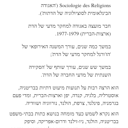
Sociologie des Religions ('האגודה
הבינלאומית לסוציולוגיה של הדתות').
חבר מועצה באגודה למחקר מדעי של הדת
(ארצות-הברית)
1977-1979.
במשך כמה שנים, עורך המשנה האירופאי של
'הז'ורנל למחקר מדעי של הדת';
במשך שש שנים, עורך שותף של 'הסקירה
השנתית של מדעי החברה של הדת'.
הוא הרצה רבות על תנועות מיעוט דתיות בבריטניה,
אוסטרליה, בלגיה, קנדה, יפן וארצות-הברית, ומדי פעם
בגרמניה, פינלנד, צרפת, הולנד, נורווגיה ושוודיה.
הוא נקרא לשמש כעד מומחה בנושא כתות בבתי-משפט
בבריטניה, הולנד, ניו-זילנד ודרום-אפריקה, וסיפק