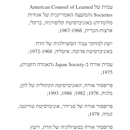
עמית של American Counsel of Learned
Societies (המועצה האמריקנית של אגודות
מלומדות) באוניברסיטת קליפורניה, ברקלי,
ארצות-הברית,
1967-1966;
יועץ למחקר עבור הסוציולוגיה של הדת
באוניברסיטת פדובה, איטליה,
1972-1968;
עמית אורח ב-Japan Society (האגודה היפנית),
1975;
פרופסור אורח, האוניברסיטה הקתולית של לוּוֶן,
בלגיה, 1976; 1982; 1986; 1993;
פרופסור אורח של סניידר, אוניברסיטת טורונטו,
קנדה, 1978;
פרופסור אורח בסוציולוגיה של הדת, ויועץ