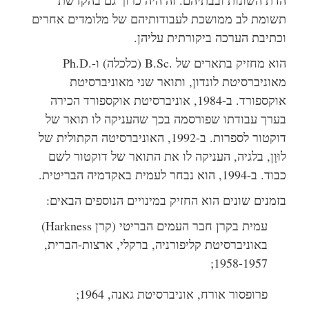
תשומת לב ממושכת לעבודותיהם של מלומדים אחרים
וכתיבת הערכה ביקורתית עליהן.
הוא מחזיק בתארים של B.Sc.‎ (כלכלה) ו-Ph.D.‎
מאוניברסיטת לונדון, ותואר שני מאוניברסיטת
אוקספורד. ב-1984, אוניברסיטת אוקספורד הכירה
בערך עבודתו שפורסמה בכך שהעניקה לו תואר של
דוקטור לספרות. ב-1992, האוניברסיטה הקתולית של
לוּוֶן, בלגיה, העניקה לו את התואר של דוקטור לשם
כבוד. ב-1994, הוא נבחר לעמית באקדמיה הבריטית.
בזמנים שונים הוא החזיק במינויים הנוספים הבאים:
עמית בקרן חבר העמים הבריטי (קרן Harkness)
באוניברסיטת קליפורניה, ברקלי, ארצות-הברית,
1958-1957;
פרופסור אורח, אוניברסיטת גאנה, 1964;