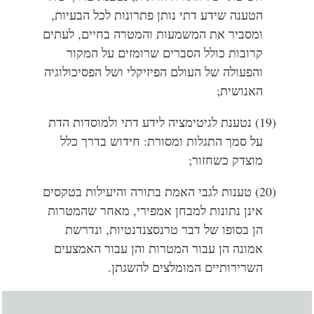
הטענה שידע דתי נותן פתרונות לכל הבעיות,
ומסביר את המשמעות והמטרה בחיים, לעתים
קרובות כולל הסברים שרומזים על המקור
והפעולה של העולם הפיזיקלי ושל הפסיכולוגיה
האנושית;
(19) נטענת לגיטימציה לידע דתי ולמוסדות הדת
על סמך התגלות ומסורת: חידוש בדרך כלל
מוצדק כשחזור;
(20) טענות לגבי האמת בתורה והיעילות בטקסים
אינן נתונות למבחן אמפירי, מאחר שהמטרות
הן בסופו של דבר טרנסצנדנטיות, ונדרשת
אמונה הן עבור המטרות והן עבור האמצעים
השרירותיים המומלצים להשגתן.