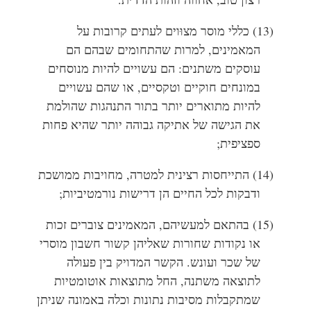
(13) כללי מוסר מצוּוים לעתים קרובות על
המאמינים, למרות שהתחומים שבהם הם
עוסקים משתנים: הם עשויים להיות מנוסחים
במונחים חוקיים וטקסיים, או שהם עשויים
להיות מתוארים יותר בתור התנהגות שהולמת
את הגישה של אתיקה גבוהה יותר שהיא פחות
ספציפית;
(14) התייחסות רצינית למטרה, מחויבות ממושכת
ודבקות לכל החיים הן דרישות נורמטיביות;
(15) בהתאם למעשיהם, המאמינים צוברים זכות
או נקודות שחורות שאליהן קשור חשבון מוסרי
של שכר ועונש. הקשר המדויק בין פעולה
לתוצאה משתנה, החל מתוצאות אוטומטיות
שמתקבלות מסיבות נתונות וכלה באמונה שניתן