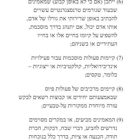
(6) ייתכן (אם כי לא באופן קבוע) שמאמינים
שבעוד שגורמים טרנסצנדנטיים עשויים
להכתיב באופן שרירותי את גורלו של אדם,
אותו אדם יכול, אם יתנהג בדרך מוסכמת,
להשפיע על קיומו בחיים אלו או בחייו
העתידיים או בשניהם;
(7) קיימות פעולות מוסכמות עבור פעילויות
אינדיבידואליות, קולקטיביות או ייצוגיות –
כלומר, טקסים;
(8) קיימים מרכיבים של פעולות פיוס
שבאמצעותם יחידים או קבוצות רשאים לבקש
עזרה מיוחדת ממקורות על-טבעיים;
(9) המאמינים מביעים, או במקרים מסוימים
נדרשים להביע, דברי שבח, דבקות, הכרת
תודה, הכנעה או ציות, בדרך כלל בנוכחות