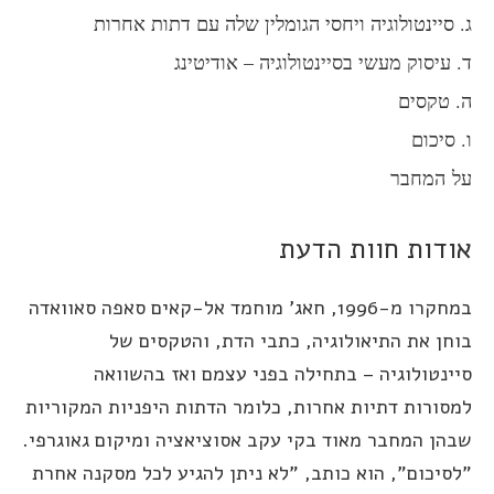
. סיינטולוגיה ויחסי הגומלין שלה עם דתות אחרות
. עיסוק מעשי בסיינטולוגיה – אודיטינג
. טקסים
 סיכום
ל המחבר
ודות חוות הדעת
במחקרו מ-1996, חאג' מוחמד אל-קאים סאפה סאוואדה
וחן את התיאולוגיה, כתבי הדת, והטקסים של
יינטולוגיה – בתחילה בפני עצמם ואז בהשוואה
מסורות דתיות אחרות, כלומר הדתות היפניות המקוריות
בהן המחבר מאוד בקי עקב אסוציאציה ומיקום גאוגרפי.
לסיכום", הוא כותב, "לא ניתן להגיע לכל מסקנה אחרת