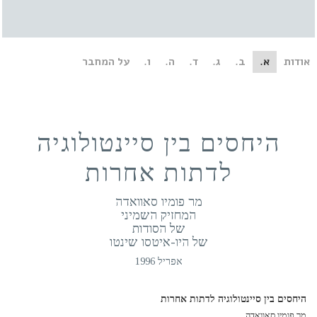
ות
א.
ב.
ג.
ד.
ה.
ו.
על המחבר
היחסים בין סיינטולוגיה
לדתות אחרות
מר פומיו סאוואדה
המחזיק השמיני
של הסודות
של היו-איטסו שינטו
אפריל 1996
חסים בין סיינטולוגיה לדתות אחרות
פומיו סאוואדה