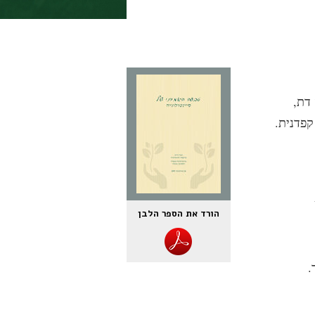
דת,
קפדנית.
הורד את הספר הלבן
.