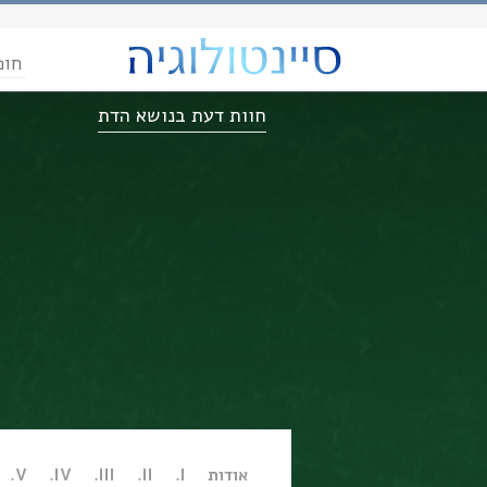
חופ
חוות דעת בנושא הדת
אודות
I.
II.
III.
IV.
V.