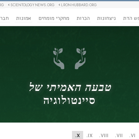
RG
SCIENTOLOGY NEWS.ORG
L RON HUBBARD.ORG
ש הדת
ניצחונות
הכרות
מחקרי מומחים
אמונות
חבר
טבעה האמיתי של
סיינטולוגיה
X.
IX.
VIII.
VII.
VI.