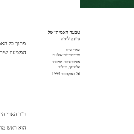
טבעה האמיתי של
סיינטולוגיה
מתוך כל האמו
הארי היינו
המציעה שירות
פרופסור לתיאולוגיה
אוניברסיטת טמפרה
הלסינקי, פינלנד
26 באוקטובר 1995
ד"ר הארי היי
הוא ראש מרכז