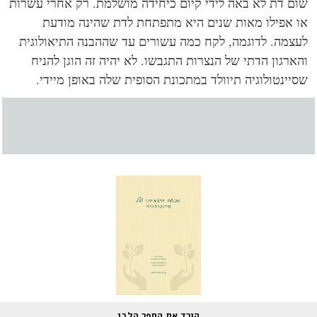
ם דת לא באה לידי קיום כיחידה מושלמת. רק אחרי עשרות
 אפילו מאות שנים היא מתפתחת לדת שהינה מודעת
צמה. לדוגמה, לקח כמה עשורים עד שההבנה התיאולוגית
ארגון הדתי של הנצרות התגבשו. לא יהיה זה הוגן להניח
יינטולוגיה תיוולד במתכונת הסופית שלה באופן מיידי.
הורד את הספר הלבן