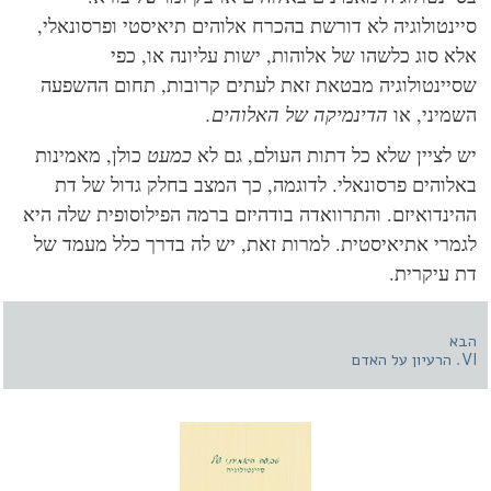
ינטולוגיה לא דורשת בהכרח אלוהים תיאיסטי ופרסונאלי,
א סוג כלשהו של אלוהות, ישות עליונה או, כפי
יינטולוגיה מבטאת זאת לעתים קרובות, תחום ההשפעה
מיני, או
הדינמיקה של האלוהים.
 לציין שלא כל דתות העולם, גם לא
כמעט
כולן, מאמינות
לוהים פרסונאלי. לדוגמה, כך המצב בחלק גדול של דת
ינדואיזם. והתרוואדה בודהיזם ברמה הפילוסופית שלה היא
מרי אתיאיסטית. למרות זאת, יש לה בדרך כלל מעמד של
 עיקרית.
א