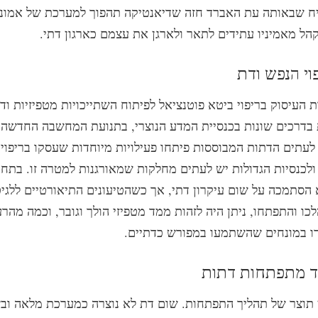
יח שבאותה עת האברד חזה שדיאנטיקה תהפוך למערכת של אמונה
הל מאמיניו עתידים לתאר ולארגן את עצמם כארגון דתי.
 העיסוק בריפוי ביטא פוטנציאל לפיתוח השתייכויות מטפיזיות ודת
 בדרכים שונות בכנסיית המדע הנוצרי, בתנועת המחשבה החדשה 
 לעתים הדתות המבוססות פיתחו פעילויות מיוחדות שעסקו בריפוי,
 ולכנסיות הגדולות יש לעתים מחלקות שמאורגנות למטרה זו. בתח
 הסתמכה על שום עיקרון דתי, אך כשהטיעונים התיאורטיים ללגי
כו והתפתחו, ניתן היה לזהות ממד מטפיזי הולך וגובר, וכמה מהרע
ו במונחים שהשתמעו במפורש כדתיים.
 תוצר של תהליך התפתחות. שום דת לא נוצרה כמערכת מלאה וב