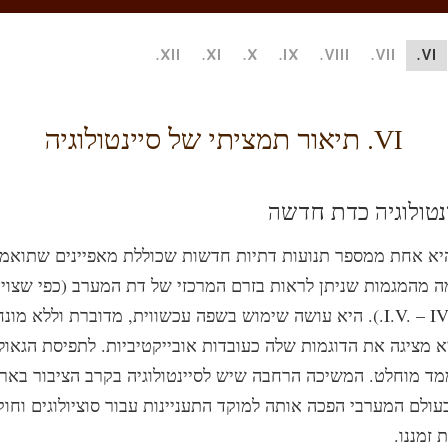
XII.
XI.
X.
IX.
VIII.
VII.
VI.
VI. תיאור תמציתי של סיינטולוגיה
 היא אחת ממספר תנועות דתיות חדשות שכוללת מאפיינים שתואמי
ה מהמגמות שניתן לראות בזרם המרכזי של דת המערב (כפי שצוין 
בפסקאות I.V. – IV.V.). היא עושה שימוש בשפה עכשווית, מדוברת וללא מונ
א מציגה את הדוגמות שלה כעובדות אובייקטיביות. לתפיסת הגאו
מד מוחלט. המשיכה הרחבה שיש לסיינטולוגיה בקרב הציבור באר
ולם המערבי הפכה אותה למוקד התעניינות עבור סוציולוגים וחו
 זמננו.