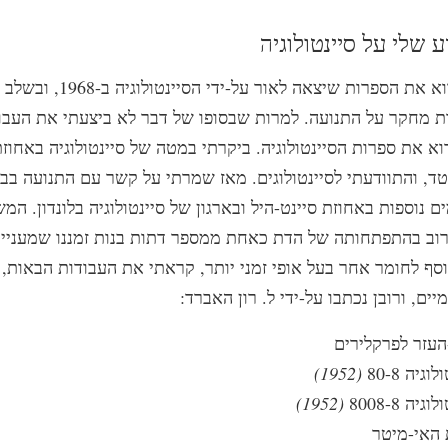
התחלתי לקרוא את הספרות שיצאה לאור על
ת מחקר על התנועה. למרות שבסופו של דבר לא ביצעתי את העבוד
 את ספרות הסיינטולוגיה. ביקרתי במטה של סיינטולוגיה באחוזת
ד, והתוודעתי לסיינטולוגים. מאז שמרתי על קשר עם התנועה בבר
ם נוספות באחוזת סיינט-היל ובארגון של סיינטולוגיה בלונדון. המ
רוב בהתפתחותה של הדת כאחת ממספר דתות בנות זמננו שמעניינ
נוסף לחומר אחר בעל אופי זמני יותר, קראתי את העבודות הבאות, כ
ים, ורובן נכתבו על-ידי ל. רון האברד:
עזר לפרקלירים
וגיה 80-8
(1952)
גיה 8008-8
(1952)
 האי-מיטר