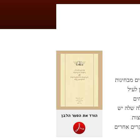
ם מבחינות
לעיל
חים
לה שלה יש
הורד את הספר הלבן
צות
קרים אחרים