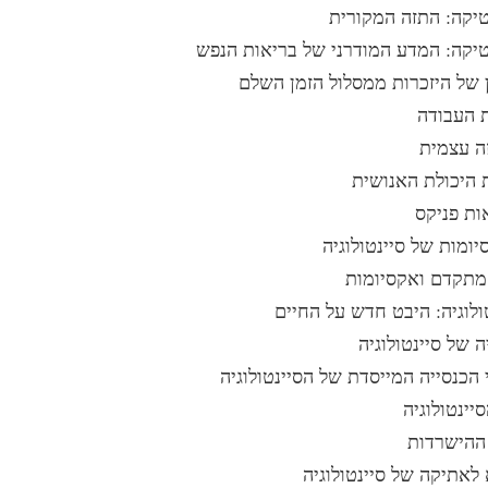
יקה: התזה המקורית
יקה: המדע המודרני של בריאות הנפש
של היזכרות ממסלול הזמן השלם
 העבודה
ה עצמית
 היכולת האנושית
ות פניקס
ומות של סיינטולוגיה
מתקדם ואקסיומות
ולוגיה: היבט חדש על החיים
ה של סיינטולוגיה
הכנסייה המייסדת של הסיינטולוגיה
יינטולוגיה
ההישרדות
לאתיקה של סיינטולוגיה