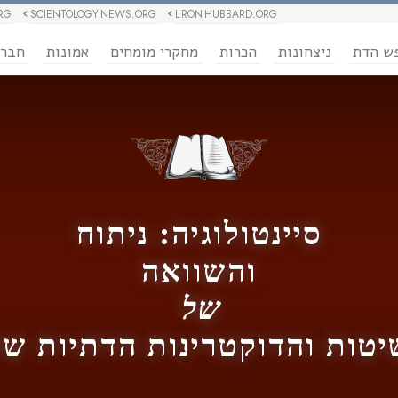
RG
SCIENTOLOGY NEWS.ORG
L RON HUBBARD.ORG
ש הדת
ניצחונות
הכרות
מחקרי מומחים
אמונות
חבר
סיינטולוגיה: ניתוח
והשוואה
של
טות והדוקטרינות הדתיות ש