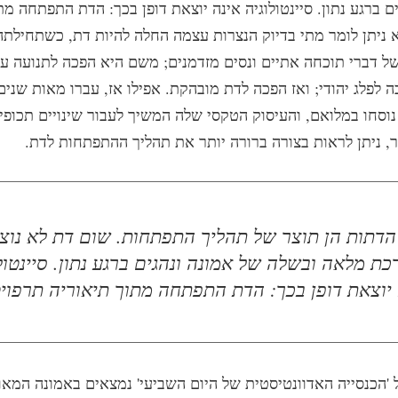
ם ברגע נתון. סיינטולוגיה אינה יוצאת דופן בכך: הדת התפתחה מת
א ניתן לומר מתי בדיוק הנצרות עצמה החלה להיות דת, כשתחילתה
של דברי תוכחה אתיים ונסים מזדמנים; משם היא הפכה לתנועה עמ
 לפלג יהודי; ואז הפכה לדת מובהקת. אפילו אז, עברו מאות שנים
וסחו במלואם, והעיסוק הטקסי שלה המשיך לעבור שינויים תכופי
ר, ניתן לראות בצורה ברורה יותר את תהליך ההתפתחות לדת.
הדתות הן תוצר של תהליך התפתחות. שום דת לא נוצ
ת מלאה ובשלה של אמונה ונהגים ברגע נתון. סיינטול
 יוצאת דופן בכך: הדת התפתחה מתוך תיאוריה תרפויט
'הכנסייה האדוונטיסטית של היום השביעי' נמצאים באמונה המאו