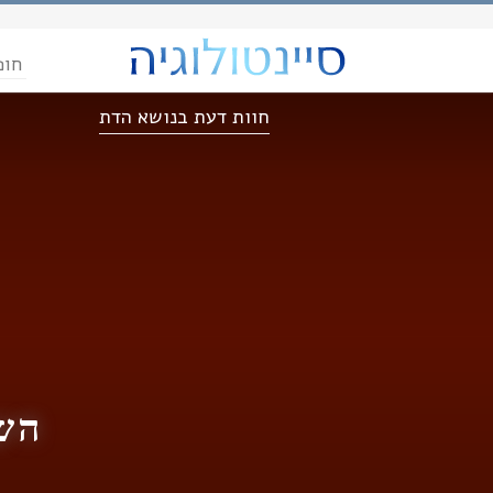
חופ
חוות דעת בנושא הדת
השי