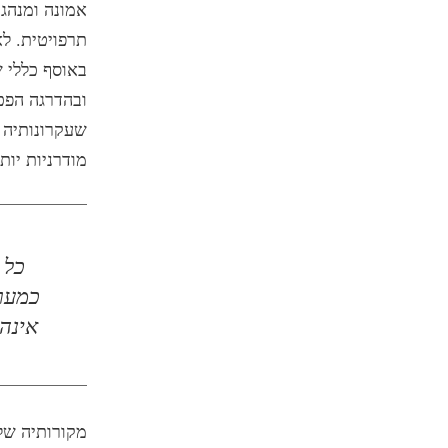
אמונה ומנהגי
תרפויטית. ל
באוסף כללי 
ובהדרגה הפכה
שעקרונותיה נ
מודרניות יות
כל 
כמערכ
אינה
מקורותיה של 