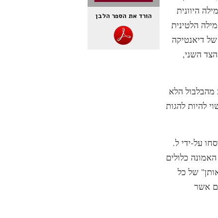
לה היוונית
הורד את הספר הלבן
ת המילה הלטינית
ד אחד העקרונות של דיאנטיקה
הצד השני,
 יהיה זה הולם להימנע מהבלבול הלא
וי להיות להגות
חו על-ידי ל.
האמונה כלולים
ותן" של כל
ם אשר