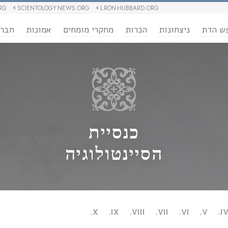
RG
SCIENTOLOGY NEWS.ORG
L RON HUBBARD.ORG
ש הדת
ניצחונות
הכרות
מחקרי מומחים
אמונות
חבר
כנסיית
הסיינטולוגיה
X.
IX.
VIII.
VII.
VI.
V.
IV