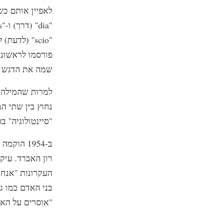
לאפיין אותם כש
פורסמו לראשונה
שמה את הדגש על
נחוץ בין שתי המ
"סיינטולוגיה" בסג
ב-1954 ה
רון האברד. עיק
העקרונות "אנחנו
בני האדם כמו ג
"אוסרים על הא