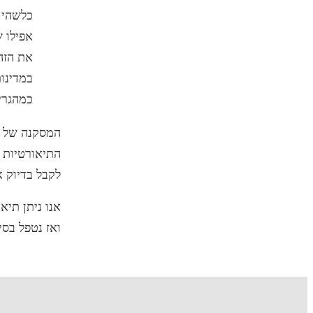
כלשהי. 
אפילו 
את הזה
במדינו
כמהגרי
המסקנה של ה
התיאורטיות 
לקבל בדיוק 
אנו ניתן תיא
ואז נטפל בס