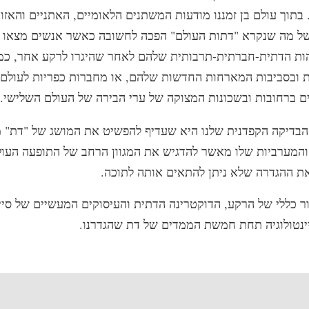
בתוך עולם בן זמננו מודעות המשתנים הלאומיים, האתניים והאזור
של מה שנקרא "דתות העולם" הפכה לחשובה כאשר אנשים מצאו
ות הדתית-חברתית-תרבותית שלהם לאחר שהיגרו לרקע אחר, כמ
ת ובסביבות המארחות החדשות שלהם, או מחברות כפריות לעולם ה
ם ברחובות ובשכונות המצוקה של ערי הבירה של העולם השלישי.
בדיקה הקפדנית שלנו היא שעדיף להפשיט את המושג של "דת" מ
והמערביות שלו מאשר להדגיש את המגוון הרחב של התופעה העול
את ההגדרה שלא ניתן להתאים אותה לתוכה.
ור כללי של הרקע, הדוקטרינה הדתית והעיסוקים המעשיים של סיינ
יינטולוגיה תחת חמשת הממדים של דת שהגדרנו.