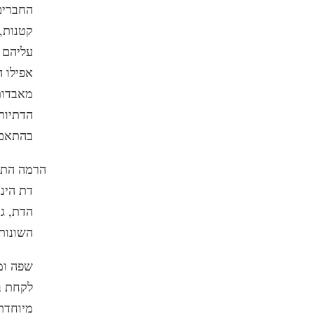
החברים 
קטנות,
עליהם 
אפילו 
מאבדות
הדתיות
בהתאם 
הרמה התרב
דת הינו
הדת, ג
השונות
שפה ומ
לקחת ב
מיוחדת