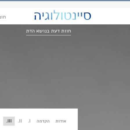
חופ
חוות דעת בנושא הדת
אודות
הקדמה
I.
II.
III.
.