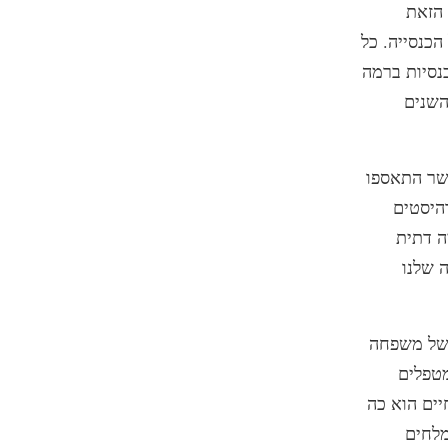
 הזאת
כנסייה. כל
נסיות ברמה
השנים
שר התאספו
היסטים
ה דתית
 שלנו
ג של משפחה
מטפלים
יים הוא כה
מלחים