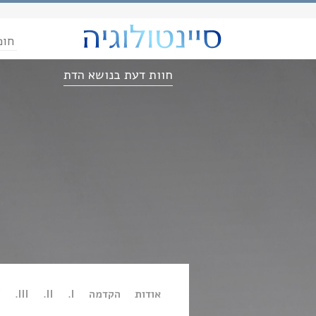
חופ
חוות דעת בנושא הדת
אודות
הקדמה
I.
II.
III.
.