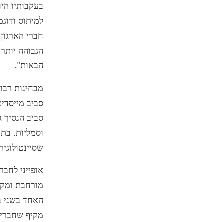
בעקבותיו הי
למיתוס ודוג
חברי הארגון
הגבוהה יותר
הבאות".
מבחינות רבו
סביב מייסדים
סביב הנסיך 
וסמליות. בת
שסיינטולוגיה
אופייני לחבר
מורחבת ומקדי
האחד בשני בצ
מקיף שחברי 