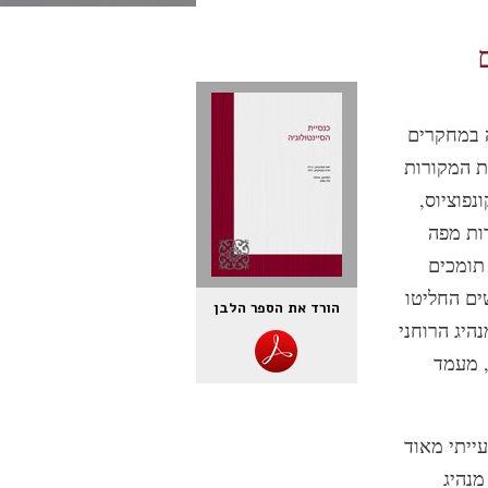
ה במחקרים
ת המקורות
פוציוס,
ות מפה
תומכים
ים החליטו
הורד את הספר הלבן
ן טבעי למנהיג הרוחני
, מעמד
ייתי מאוד
מנהיג