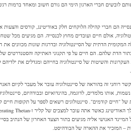
תם לובשים חברי הארגון הימי הם גורם חשוב ומאחד ברמות רגש
סייה הם חברי קהילה הלוקחים חלק באודיטינג, קורסים והצעות 
טולוגיה, אולם חיים ועובדים מחוץ לכנסייה. הם מגיעים מכל שטחי
המקומית הדתית של הסיינטולוגיה ובדרגות שונות מכוונים את ח
בתור הדת שלהם. הם חיים על פי תקנוני האתיקה והסטנדרטים של ס
עקרונות והשיטות של סיינטולוגיה בחייהם ומגדלים את ילדיהם ל
קשר רוחני זה בהוראה של סיינטולוגיה עובר אל מעבר לקיום האנוש
נשמות, אותו מלמדים, לדוגמה, בהינדואיזם ובבודהיזם, סיינטולוגי
של "חיים קודמים". סיינטולוגים רשאים לספר על תקופות חיים ק
המיינד האנושי אליה מגיעים בתור הצעד האחרון של הנתיב בסיינ
ת – המזכיר את ההארה של הבודהיסט.