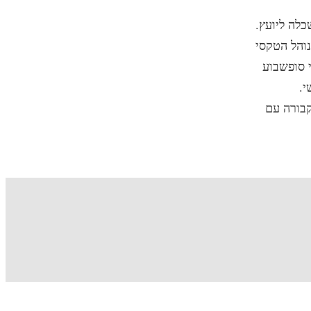
כלה ליועץ.
נוהל הטקסי
 סופשבוע
י.
קבורה עם