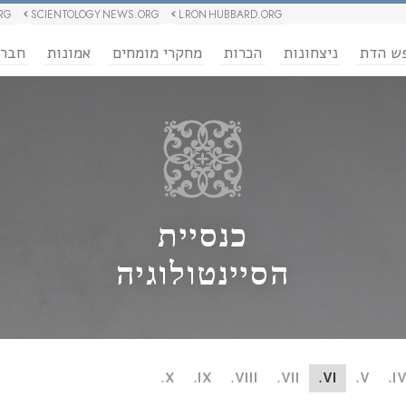
RG
SCIENTOLOGY NEWS.ORG
L RON HUBBARD.ORG
ש הדת
ניצחונות
הכרות
מחקרי מומחים
אמונות
חבר
כנסיית
הסיינטולוגיה
X.
IX.
VIII.
VII.
VI.
V.
IV