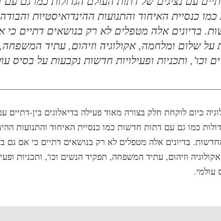
תיים עם נציגים של דתות העולם הגדולות כמו גם עם 
כמו כנסיית האיחוד והתנועות ההינדואיסטיות והבודהי
ת. בדיונים אלה מטפלים לא רק בנושאים דתיים כי א
על שלום ומלחמה, אקולוגיה וזיהום, עתיד המשפחה,
ם וכו', ותכניות ופעילויות חדשות נקבעות על בסיס עול
וגיה כיום לוקחת חלק בצורה מאוד פעילה בדיאלוגים בין-דתיים עם
ולות כמו גם עם דתות חדשות כמו כנסיית האיחוד והתנועות ההינ
חדשות. בדיונים אלה מטפלים לא רק בנושאים דתיים כי אם גם ב
ולוגיה וזיהום, עתיד המשפחה, תפקיד הנשים וכו', ותכניות ופעי
 עולמי.