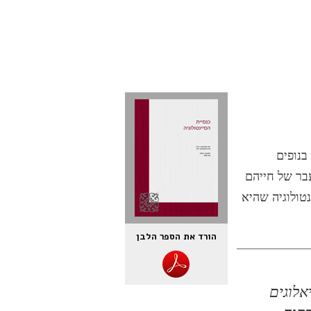
בנופים
בר של חייהם
טולוגיה שהיא
הורד את הספר הלבן
אלוגים