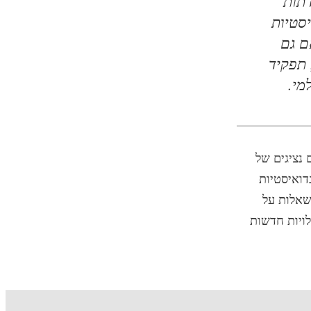
דתות
סטיות
ם גם
 תפקיד
מי.
 נציגים של
דואיסטיות
שאלות על
לויות חדשות