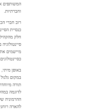
המשותפים או
וחברתיות.
רוב חברי הכנ
כנסיית הסיינ
חלק מהקהילה 
סיינטולוגיה 
מיישמים את ה
כסיינטולוגים.
באופן מיתי, 
במקום גלגול 
תורה מיוחדת 
ההרמוניה של 
להארה רוחני