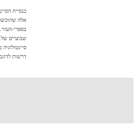
כנסיית הסיינ
אלה שהוכשרו 
בספרי-העזר.
שבועיים של ה
סיינטולוגיה 
דרשות לדוגמה