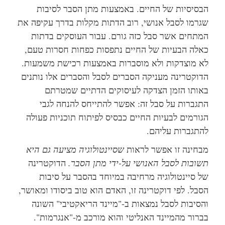
הבסיסיות של החיים. באמצעות מתן הסבר לסיבות
שגרמו לסבל אנושי, רוב הדתות מקלות בדרך עקיפה את
המתחים אשר סבל כזה גורם. עבור העוסקים בדתות
כאלה הבעיות של החיים נתפסות כפחות חסרות טעם,
לא מוצדקות ולא מוסברות באמצעות רכישת משמעות.
הדוקטרינה מעניקה הסברים לסבל והסברים אלו נותנים
באותו הזמן הצדקה לעיסוקים הדתיים שמטרתם
התגברות על סבל זה: אפשר להתייחס להנחה לגבי
הגורמים לבעיות החיים כבסיס לפיתוח תוכניות פעולה
להתגברות עליהם.
מבחינה זו אפשר לראות
שסיינטולוגיה מציעה גם היא
תשובות לסבל האנושי על-ידי מתן הסבר.
הדוקטרינה
של סיינטולוגיה מרחיבה במיוחד בהסבר על סיבות
הסבל. לפי דוקטרינה זו, האדם הוא טוב ביסודו ומאושר,
והסיבות לסבל נמצאות ב-"מיינד הריאקטיבי" השונה
בברור מהמיינד האנליטי והוא מורכב מ-"אנגרמות".