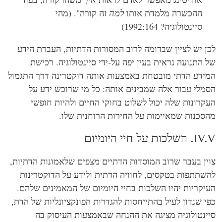
ההכשרה מלמדת אותו
למה
זה קורה". (מהי
סיינטולוגיה?
1992:164)
ן יש לציין שבדומה לרוב המסורות הדתיות, העברת הידע
 התנועה נראית בעין יפה על-ידי סיינטולוגיה. רכישת
ידע הדתי מובטחת באמצעות אותה דוקטרינה דרך התגמול
מלי עבור אלה שמבינים אותה: כל מי שרוכש ידע על
קרונות שלה יכול לשלוט בחוקי החיים ולהיות חופשי
סכנות שמאיימות על החירות הרוחנית שלו.
כות על חיי היומיום
ין בעבר שרוב המוסדות הדתיים מצפים שלאמונות הדתיות,
שתתפות בטקסים, לחוויה הדתית ולידע על הדוקטרינות
יקריות יהיו השלכות בחיי היומיום של המאמינים שלהם.
י שנדון לעיל בהתייחסות להגדרות הפונקציונליות של הדת,
ינטולוגיה מציגה את ההנחה שבאמצעות העיסוק בה