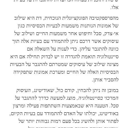
אלו.
מהפרספקטיבה הפונקציונלית הנוכחית, דת היא שילוב
של אמונות הנותנות משמעות לבעיות הבסיסיות כגון
אי-צדק, סבל וחיפוש אחר משמעות החיים ושילוב של
עיסוקים אשר דרכם ניתן להתמודד עם בעיות אלה תוך
כוונה להתגבר עליהן. כדי לענות על השאלה אם
סיינטולוגיה תואמת להגדרה זו יש לבדוק תחילה אם היא
מציגה שילוב של עיסוקים שמטרתם להתגבר על הבעיות
הבסיסיות האלה של החיים ומערכת אמונות שתפקידה
להסביר אותן.
במובן זה ניתן להבחין, קודם כול,
שאודיטינג, העיסוק
המרכזי בסיינטולוגיה, מוצג למעשה כדרך להתגבר על
סבל.
הטענה היא שבאמצעות השתתפות פעילה ומרצון
באודיטינג, יכולתו של האדם להתמודד עם בעיות הקיום,
לפתור אותן ולהשיג בכל פעם רמות גבוהות יותר של