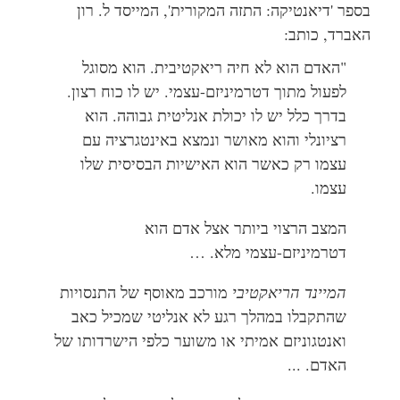
בספר 'דיאנטיקה: התזה המקורית', המייסד ל. רון
האברד, כותב:
"האדם הוא לא חיה ריאקטיבית. הוא מסוגל
לפעול מתוך דטרמיניזם-עצמי. יש לו כוח רצון.
בדרך כלל יש לו יכולת אנליטית גבוהה. הוא
רציונלי והוא מאושר ונמצא באינטגרציה עם
עצמו רק כאשר הוא האישיות הבסיסית שלו
עצמו.
המצב הרצוי ביותר אצל אדם הוא
דטרמיניזם-עצמי מלא. …
המיינד הריאקטיבי
מורכב מאוסף של התנסויות
שהתקבלו במהלך רגע לא אנליטי שמכיל כאב
ואנטגוניזם אמיתי או משוער כלפי הישרדותו של
האדם. ...