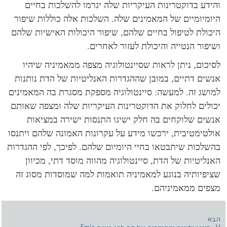
ידע בדוקטרינות העיקריות שלה יגרמו להשלכות בחיים
ומיומיים של המאמינים שלה. השלכות אלה כוללות שיפור
כולת לטיפול בחיים שלהם, שיפור היכולות האישיות שלהם
יפור הנטייה והיכולת לעזור לאחרים.
יכום, ניתן לראות שסיינטולוגיה מצפה ממאמיניה שיהיו
שים דתיים, במובן שההגדרות האנליטיות של הדת נותנות
ושג זה. למעשה: סיינטולוגיה מספקת מסגרת בה המאמינים
ולים לחלוק את הדוקטרינות העיקריות שלה ומצפה שאותם
שים שלוקחים בה חלק ישיגו התנסות ישירה במציאות
לטימטיבית, ירכשו מידע על עקרונות האמונה שלהם ויתנסו
שלכות שיתבטאו בחיי היומיום שלהם. לפיכך, לפי ההגדרות
נליטיות של הדת, סיינטולוגיה מהווה מוסד דתי, מכיוון
יפיותיה בנוגע למאמיניה תואמות למה שמוסדות מסוג זה
פים ממאמיניהם.
א