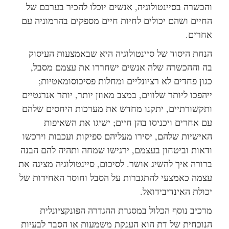
והכשרה בסיינטולוגיה, אנשים יוכלו להכיר בערכם של
החיים ושהם יכולים לחיות חיים מספקים בהרמוניה עם
אחרים.
הנחת היסוד של סיינטולוגיה היא שבאמצעות העיסוק
בה וההכשרה שלה אנשים ישחררו את עצמם מסבל,
כגון פחדים לא רציונליים ומחלות פסיכוסומאטיות;
ייהפכו ליותר שלווים, במצב מאוזן יותר, יותר אנרגטיים
ותקשורתיים, יתקנו מחדש את מערכות היחסים שלהם
עם אחרים ויכניסו בהן חיים; ישיגו את השאיפות
האישיות שלהם, יסירו מעליהם ספיקות ועכבות וירכשו
ודאות וביטחון בעצמם, ירגישו שמחה ותהיה להם הבנה
ברורה איך להשיג אושר. לסיכום, סיינטולוגיה מציגה את
עצמה כאמצעי להתגברות על הסבל וחוסר האחידות של
יכולת האינדיבידואל.
מרכיב נוסף הכלול במסגרת ההגדרה הפונקציונלית
הנוכחית של דת הוא הענקת משמעות או הסבר לבעיות