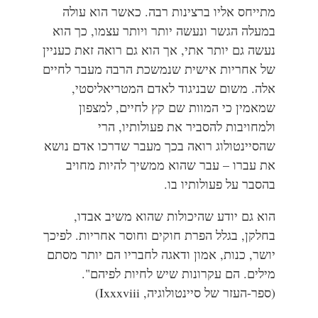
מתייחס אליו ברצינות רבה. כאשר הוא עולה
במעלה הגשר ונעשה יותר ויותר עצמו, כך הוא
נעשה גם יותר אתי, אך הוא גם רואה זאת כעניין
של אחריות אישית שנמשכת הרבה מעבר לחיים
אלה. משום שבניגוד לאדם המטריאליסטי,
שמאמין כי המוות שם קץ לחיים, למצפון
ולמחויבות להסביר את פעולותיו, הרי
שהסיינטולוג רואה בכך מעבר שדרכו אדם נושא
את עברו – עבר שהוא ממשיך להיות מחויב
בהסבר על פעולותיו בו.
הוא גם יודע שהיכולות שהוא משיב אבדו,
בחלקן, בגלל הפרת חוקים וחוסר אחריות. לפיכך
יושר, כנות, אמון ודאגה לחבריו הם יותר מסתם
מילים. הם עקרונות שיש לחיות לפיהם".
(ספר-העזר של סיינטולוגיה, Ixxxviii)