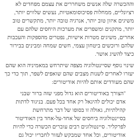
הכשרה שלה אנשים משחררים את עצמם מפחדים לא
יונליים, ממחלות פסיכוסומאטיות, נעשים שלווים יותר,
יגים איזון טוב יותר, אנרגיה טובה יותר, מתקשרים טוב
תר, מתקנים ומשפרים את מערכות היחסים שלהם עם
רים, משיגים מטרות אישיות, נפטרים מהספקות והעכבות
הם ורוכשים ביטחון עצמי, חשים שמחה ומבינים בבירור
צד להשיג אושר.
נוי נוסף שסיינטולוגיה מצפה שיתרחש במאמיניה הוא שהם
זרו לאחרים לשנות מצבים שהם שואפים לשפר, תוך כדי כך
ם מעודדים אותם להיות אודיטורים:
"הצורך באודיטורים הוא גדול מפני שזה ברור שבני
אדם יכולים להיגאל רק אחד בכל פעם. בניגוד לדתות
קהילתיות, גאולה זו בסופו של דבר מתרחשת
בסיינטולוגיה ביחסים של אחד-על-אחד בין האודיטור
לפרקליר. סיינטולוגים רבים עוברים הכשרה כדי להיות
אודיטורים, וכל אחד שמבקש לעזור לחבריו יכול גם