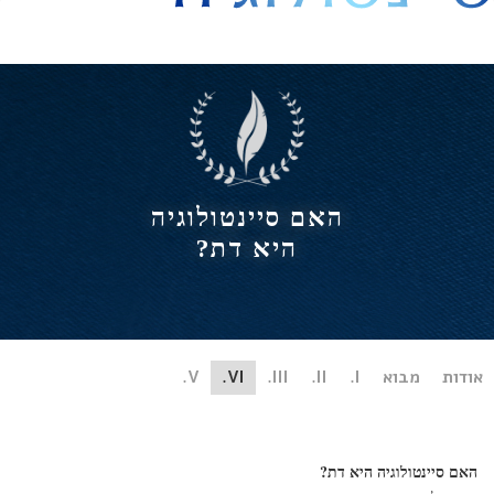
היסט
האם סיינטולוגיה
היא דת?
ות
מבוא
I.
II.
III.
VI.
V.
ם סיינטולוגיה היא דת?