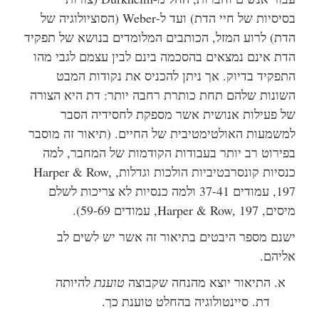
בסיסיות של חיי הדת) ועד ל-Weber (הסוציולוגיה של
הדת)
לרוע המזל, הכותבים המלומדים בנושא של תפקיד
הדת אינם נמצאים בהסכמה בינם לבין עצמם לגבי מהו
התפקיד בדיוק. אך ניתן להכניס את נקודות המבט
השונות שלהם תחת כותרת רחבה יותר: דת היא הצורה
של פעילות אנושית אשר מספקת לחסידיה הסבר
למשמעות האולטימטיבית של החיים.
(תיאור זה מוסבר
בפירוט רב יותר בעבודות הקודמות של המחבר, למה
כנסיות קונסרבטיביות הולכות וגדלות, Harper & Row,
197, עמודים 37-41
ולמה כנסיות לא צריכות לשלם
מיסים,
Harper & Row, 197, עמודים 59-69).
ישנם מספר היבטים בתיאור זה אשר יש לשים לב
אליהם.
א. התיאור יוצא מהנחה שקבוצה
טוענת
להיותה
דת. סיינטולוגיה בהחלט טוענת כך.