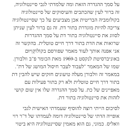
על סמך ההגדרה הזאת ומה שלמדתי לגבי סיינטולוגיה,
זה ברור לעין שהכתבים והעיסוקים של סיינטולוגיה
בקולומביה הבריטית אכן מצביעים על כך שסיינטולוגיה
צריכה להיות מוגדרת בתור דת. זה גם ברור לעין שניתן
לסווג את סיינטולוגיה בתור דת על סמך ההגדרות
שרואות את הדת בתור דרך חיים טוטלית. בהקשר זה
אני אפנה אותך לעוד מאמר שפורסם בקוֹלוֹקְוִיּוּם
באוניברסיטת לנקסט ב-1969 מאת הכומר פ"ב וולבורן.
שמו של המאמר "לעבוד לעבר חיסול המושג של דת".
במאמר זה וולבורן מעלה טיעונים חזקים שיש להבין דת
בתור דרך חיים טוטלית ולא רק בתור פעילות עם
מאפיינים של כת. על סמך ההגדרה שלו אין שום קושי
לזהות את סיינטולוגיה בתור דת.
לסיכום הייתי רוצה להוסיף שעמדתי האישית לגבי
אופייה הדתי של סיינטולוגיה דומה לעמדתו של ד"ר רוי
וואליס. כמוני, גם הוא מאמין שסיינטולוגיה היא ביטוי