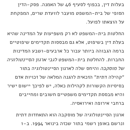
בעלות דין, בכפוף לסעיף 46 של האמנה. פסק-הדין
סופי של בית-המשפט מועבר לוועדת שרים, המפקחת
ל הוצאתו לפועל.
חלטות בית-המשפט לא רק משפיעות על המדינה שהיא
עלת דין בשיפוט, אלא גם מבססות תקדימים שיפוטיים
רמה הגבוהה ביותר עבור כל ארבעים-ושבע המדינות
חברות. להחלטת בית-המשפט
לגבי ארגון הסיינטולוגיה
ל מוסקבה
והיחס שלה לארגון הסיינטולוגיה בתור
קהילה דתית״ הזכאית להגנה המלאה של זכויות אדם
סיסיות הקשורות לקהילות כאלה, יש לפיכך יישום ישיר
היא מבססת תקדימים משפטיים חשובים ומחייבים
רחבי אירופה ואירואסיה.
רגון הסיינטולוגיה של מוסקבה הוא התאחדות דתית
ונרשם באופן רשמי בתור שכזה בינואר 1994. ב-1