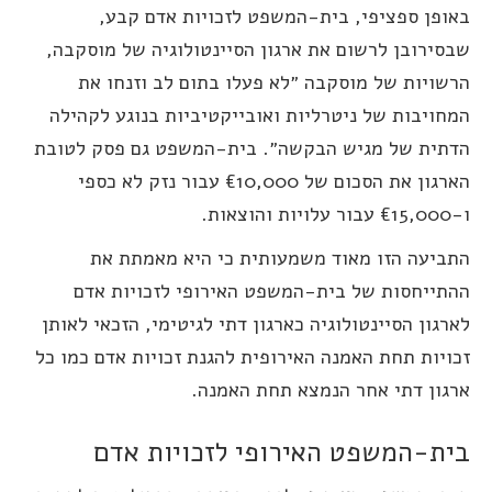
אופן ספציפי, בית-המשפט לזכויות אדם קבע,
בסירובן לרשום את ארגון הסיינטולוגיה של מוסקבה,
רשויות של מוסקבה ״לא פעלו בתום לב וזנחו את
מחויבות של ניטרליות ואובייקטיביות בנוגע לקהילה
דתית של מגיש הבקשה״. בית-המשפט גם פסק לטובת
הארגון את הסכום של €10,000 עבור נזק לא כספי
ר עלויות והוצאות.
תביעה הזו מאוד משמעותית כי היא מאמתת את
התייחסות של בית-המשפט האירופי לזכויות אדם
ארגון הסיינטולוגיה כארגון דתי לגיטימי, הזכאי לאותן
כויות תחת האמנה האירופית להגנת זכויות אדם כמו כל
רגון דתי אחר הנמצא תחת האמנה.
ית-המשפט האירופי לזכויות אדם