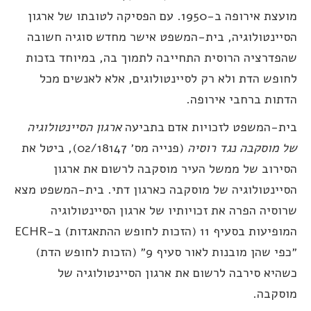
מועצת אירופה ב-1950. עם הפסיקה לטובתו של ארגון
סיינטולוגיה, בית-המשפט אישר מחדש סוגיה חשובה
הפדרציה הרוסית התחייבה לתמוך בה, במיוחד בזכות
חופש הדת ולא רק לסיינטולוגים, אלא לאנשים מכל
דתות ברחבי אירופה.
ית-המשפט לזכויות אדם בתביעה
ארגון הסיינטולוגיה
ל מוסקבה נגד רוסיה
(פנייה מס׳ 02/18147), ביטל את
סירוב של ממשל העיר מוסקבה לרשום את ארגון
סיינטולוגיה של מוסקבה כארגון דתי. בית-המשפט מצא
רוסיה הפרה את זכויותיו של ארגון הסיינטולוגיה
המופיעות בסעיף 11 (הזכות לחופש ההתאגדות) ב-ECHR
״כפי שהן מובנות לאור סעיף 9״ (הזכות לחופש הדת)
שהיא סירבה לרשום את ארגון הסיינטולוגיה של
וסקבה.