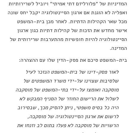
מדיניות של ״פלורליזם דתי אמיתי״ ויוביל לשרירותיות
אפליה לא הוגנת אם ארגון הסיינטולוגיה יקבל יחס שונה
כל שאר הקהילות הדתיות. לאחר מכן בית-המשפט
ישר מחדש את הזכות של קהילות דתיות כגון ארגון
סיינטולוגיה להיות חופשיות מהתערבות שרירותית של
מדינה.
ית-המשפט סיכם את פסק-הדין שלו עם ההצהרה:
לאור פסק-דינו של בית-המשפט הנזכר לעיל
שלסיבות שצוינו על-ידי משרד המשפטים של
מוסקבה ואומצו על-ידי בתי-המשפט של מוסקבה
לשלול את הרישום החוזר של הסניף המבקש לא
היה כל בסיס משפטי, ניתן להסיק מכך, שבסירוב
לרשום את ארגון הסיינטולוגיה של מוסקבה,
הרשויות של מוסקבה לא פעלו בתום לב וזנחו את