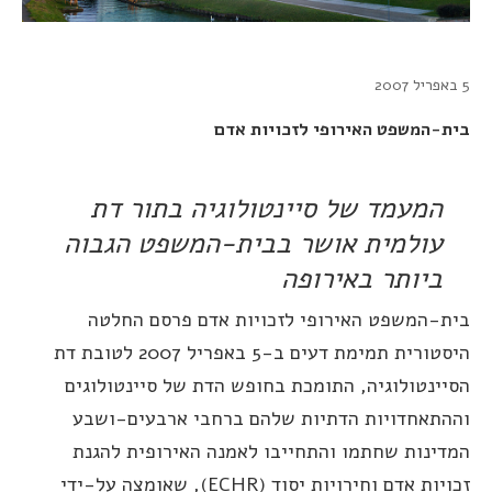
ית-המשפט האירופי לזכויות אדם
המעמד של סיינטולוגיה בתור דת
עולמית אושר בבית-המשפט הגבוה
ביותר באירופה
ית-המשפט האירופי לזכויות אדם פרסם החלטה
היסטורית תמימת דעים ב-5 באפריל 2007 לטובת דת
סיינטולוגיה, התומכת בחופש הדת של סיינטולוגים
ההתאחדויות הדתיות שלהם ברחבי ארבעים-ושבע
מדינות שחתמו והתחייבו לאמנה האירופית להגנת
זכויות אדם וחירויות יסוד (ECHR), שאומצה על-ידי