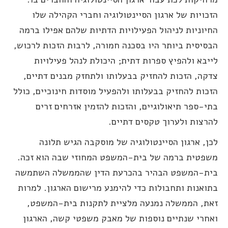
זכויות של ארגון הסיינטולוגיה וחברי הקהילה שלו
חיוניות לניהול הפעילויות הדתיות שלהם אפילו ברמה
בסיסית ביותר היו בסכנה חמורה, לרבות הזכות לרכוש,
ייבא ולהפיץ ספרות דתית; היכולת לנהל פעילויות
דקה, הזכות להחזיק בבעלותו ולתחזק מבנים דתיים,
זכות להחזיק בבעלותו ולהפעיל מוסדות חינוכיים, כולל
תי-ספר תיאולוגיים, והזכות להזמין אזרחים זרים
הרצות ולערוך טקסים דתיים.
כן, ארגון הסיינטולוגיה של מוסקבה הגיש תלונה
שפטית ברמה של בית-המשפט המחוזי שבה הוא זכה.
ית-המשפט הבהיר בהכרעת הדין שהממשלה השתמשה
תואנות ותחבולות כדי להימנע מרישום הארגון. למרות
את, הממשלה נמנעה מלציית לתקנות בית-המשפט,
אחרי שנתיים נוספות של מאבק משפטי קשה, הארגון