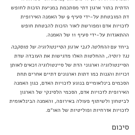
דתית בתור ארגון דתי מסתכמת במניעת הזכות לחופש
דת המובטחת על-ידי סעיף 9 של האמנה האירופית
זכויות אדם ומפורשת לאור הזכות להבטחת חופש
תאגדות על-ידי סעיף 11 של האמנה.
יחד עם
ההחלטה לגבי ארגון הסיינטולוגיה של מוסקבה
גד רוסיה
, ההחלטות האלו מדגישות את העובדה שדת
סיינטולוגיה וארגוני הדת של סיינטולוגיה זכאים לאותן
כויות והגנות כמו דתות וארגונים דתיים אחרים תחת
סכמים בינלאומיים בנוגע לזכויות האדם, כגון האמנה
אירופית לזכויות אדם, הסכמי הלסינקי של הארגון
ביטחון ולשיתוף פעולה באירופה, והאמנה הבינלאומית
זכויות אזרחיות ופוליטיות של האו״ם.
יכום