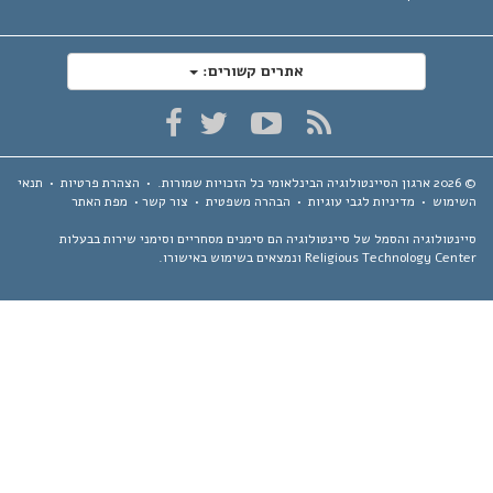
אתרים קשורים:
ארגון הסיינטולוגיה הבינלאומי
כל הזכויות שמורות.
•
הצהרת פרטיות
•
תנאי
ימוש
•
מדיניות לגבי עוגיות
•
הבהרה משפטית
•
צור קשר
•
מפת האתר
נטולוגיה והסמל של סיינטולוגיה הם סימנים מסחריים וסימני שירות בבעלות
Religious Technology Ce ונמצאים בשימוש באישורו.