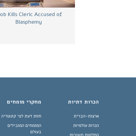
b Kills Cleric Accused of
Blasphemy
הכרות דתיות
מחקרי מומחים
ארצות-הברית
חוות דעת לפי קטגוריה
הכרות עולמיות
המומחים המובילים
בעולם
החלטות חשובות