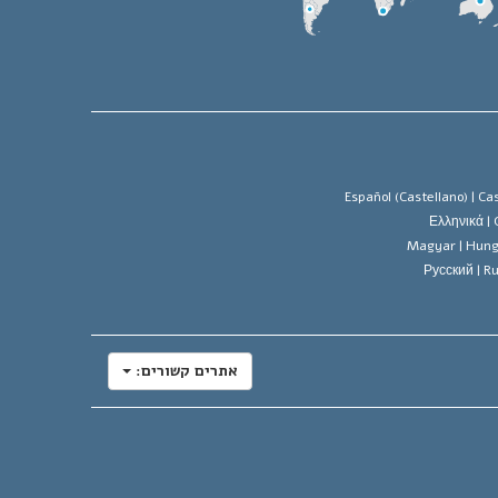
Español (Castellano) |
Cas
Ελληνικά |
Magyar |
Hung
Русский |
Ru
אתרים קשורים: