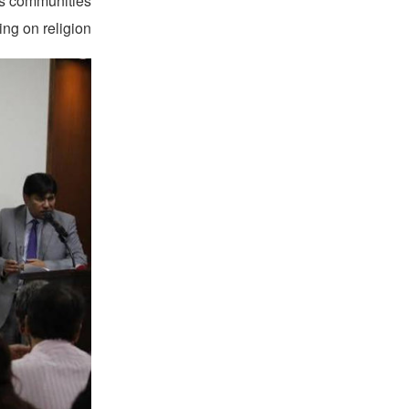
us communities
ng on religion.