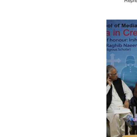
Repre