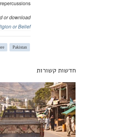
 repercussions.
ead or download
igion or Belief
ore
Pakistan
חדשות קשורות