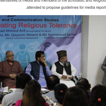
sentatives of media and members of the scholastic and religio
attended to propose guidelines for media reporti