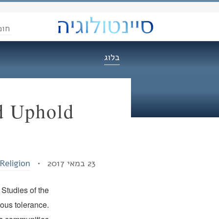
חופ
בלוג
nd Uphold
23 במאי 2017 •
Religion
Studies of the
ious tolerance.