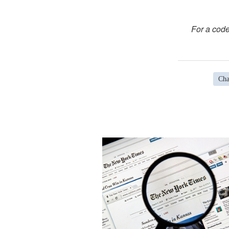
For a code
Cha