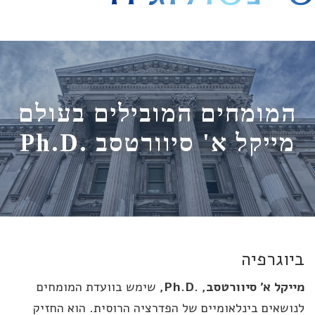
היסט
מומחים המובילים בעולם
מייקל א' סיוורטסב Ph.D.‎
וגרפיה
קל א' סיוורטסב, Ph.D.‎,‏
שימש בוועדת המומחים
ושאים בינלאומיים של הפדרציה הרוסית. הוא החזיק