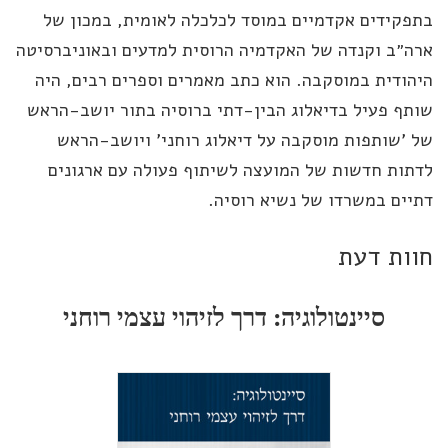
פקידים אקדמיים במוסד לכלכלה לאומית, במכון של
ה״ב וקנדה של האקדמיה הרוסית למדעים ובאוניברסיטה
הודית במוסקבה. הוא כתב מאמרים וספרים רבים, היה
תף פעיל בדיאלוג הבין-דתי ברוסיה בתור יושב-הראש
 'שותפות מוסקבה על דיאלוג רוחני' ויושב-הראש
תות חדשות של המועצה לשיתוף פעולה עם ארגונים
יים במשרדו של נשיא רוסיה.
ות דעת
סיינטולוגיה: דרך לזיהוי עצמי רוחני