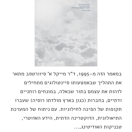
במאמר הזה מ-1995, ד"ר מייקל א' סיוורטסב מתאר
את התהליך שבאמצעותו סיינטולוגים מתחילים
לזהות את עצמם בתור שכאלה, במונחים רוחניים
ודתיים, בחברות (כגון בארץ מולדתו רוסיה) שעברו
תקופות של הפיכה לחילוניות. עם ניתוח של המערכת
התיאולוגית, הדוקטרינה הדתית, הידע האזוטרי,
טכניקות האודיטינג,...