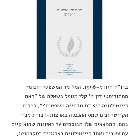
בדו"ח הזה מ-1996, המלומד המשפטי והכומר
המתודיסטי דין מ' קלי מטפל בשאלה של "האם
סיינטולוגיה היא דת מבחינה משפטית?", לרבות
הקריטריונים שמס ההכנסה בארצות-הברית מכיר
בהם. הממצאים שלו מבוססים על ראיונות שהוא קיים
עם עשרים ואחד סיינטולוגים בארגונים בסקרמנטו,