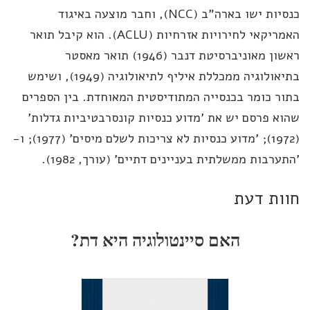
כנסיות ישו בארה"ב (NCC), וחבר מוצעה באיגוד
האמריקאי לחירויות אזרחיות (ACLU). הוא קיבל תואר
ראשון מאוניברסיטת דנבר (1946) תואר מאסטר
בתיאולוגיה ממכללת איליף לתיאולוגיה (1949), ושימש
ור כומר בכנסייה המתודיסטית המאוחדת. בין הספרים
וא פרסם יש את 'מדוע כנסיות קונסרבטיביות גדלות'
(1972); 'מדוע כנסיות לא צריכות לשלם מיסים' (1977); ו-
תערבות ממשלתית בעניינים דתיים' (עורך, 1982).
ות דעת
האם סיינטולוגיה היא דת?