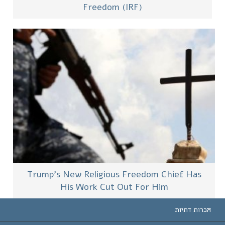
Freedom (IRF)
Trump’s New Religious Freedom Chief Has
His Work Cut Out For Him
הכרות דתיות