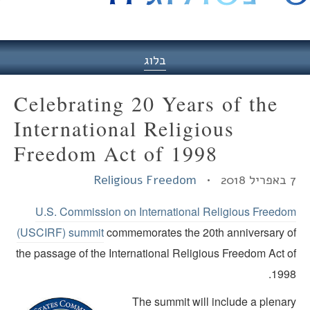
היסט
בלוג
Celebrating 20 Years of the
International Religious
Freedom Act of 1998
2 •
Religious Freedom
U.S. Commission on International Religious Freedo
(USCIRF) summit
commemorates the 20th anniversary o
the passage of the International Religious Freedom Act o
1998
The summit will include a plenar