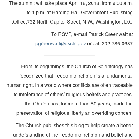
The summit will take place April 18, 2018, from 9:30 a.m
to 1 p.m. at Harding Hall Government Publishin
Office,732 North Capitol Street, N.W., Washington, D.C
To RSVP, e-mail Patrick Greenwalt a
pgreenwalt@uscirf.gov
or call 202-786-0637
From its beginnings, the Church of Scientology ha
recognized that freedom of religion is a fundamenta
human right. In a world where conflicts are often traceab
to intolerance of others’ religious beliefs and practice
the Church has, for more than 50 years, made th
preservation of religious liberty an overriding concer
The Church publishes this blog to help create a bette
understanding of the freedom of religion and belief an